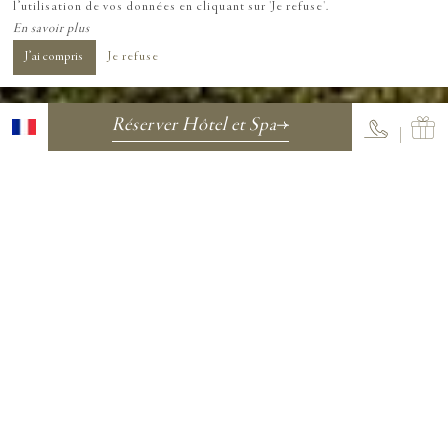
l’utilisation de vos données en cliquant sur 'Je refuse'.
En savoir plus
J’ai compris
Je refuse
Réserver Hôtel et Spa