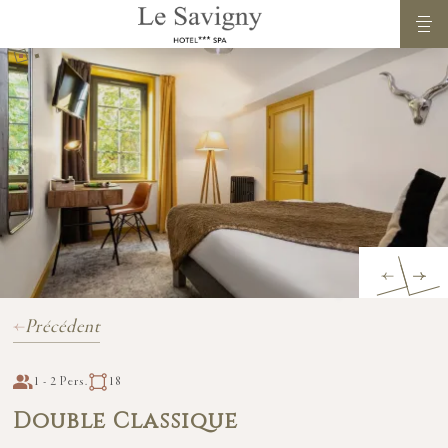
Précédent
1 - 2 Pers.
18
Double Classique