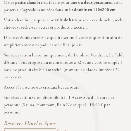
Cette
petite chambre
est idéale pour
une ou deux personnes
, vous
passerez d’agréables nuitées dans un
lit double en 140x200 cm
.
Votre chambre propose une
salle de bain
privée avec douche, sèche-
cheveux, sèche-serviettes et produits d’accueil.
D’autres équipements de qualité seront à votre disposition afin de
simplifier votre escapade dans le Beaujolais !
Sur réservation le soir uniquement, du Lundi au Vendredi, La Table
d'Annie vous propose un menu unique à 32 €, une cuisine simple à
base de produits frais du marché. (nombre de places limitées à 22
couverts).
Accès à la piscine ouverte aux beaux jours
Sur réservation selon disponibilité : 1 Accès Spa d'1 heure par
personne (Sauna, Hammam, Bain Nordique) : 19.00 € par
personne
Réserver Hôtel et Spa