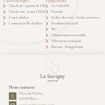
Caractéristiques
Équipements
Check-in : à partir de 15h
Lit 140x200
Check-out : avant 11h30
Douche
1 ou 2 adultes
Sèche-cheveux – Sèche-serviettes
Connexion Wi-Fi fibre
Produits d'Accueil
WC
Climatisation réversible
Télévision écran plat
Bureau – Rangements
Nous contacter
Place de Verdun,
69460 Blacé