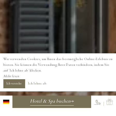
Wir verwenden Cookies, um Ihnen das bestmögliche Online-Erlebnis zu
bieten. Sie können die Verwendung Ihrer Daten verhindern, indem Sie
auf 'Ich lehne ab' klicken.
Mehr lesen
Ich verstehe
Ich lehne ab
Hotel & Spa buchen